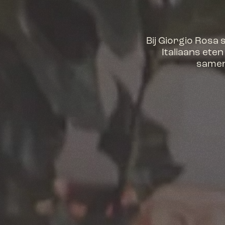
Bij Giorgio Rosa
Italiaans eten
samenk