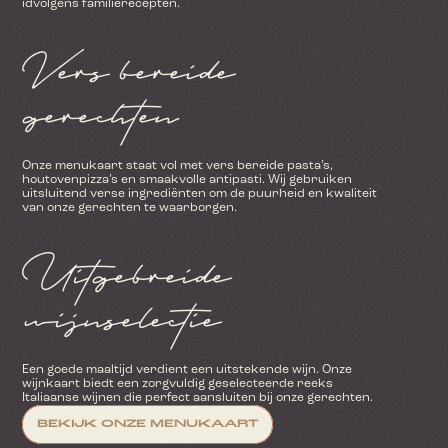
idvolgens familierecepten.
Vers bereide 
gerechten
Onze menukaart staat vol met vers bereide pasta’s, 
houtovenpizza’s en smaakvolle antipasti. Wij gebruiken 
uitsluitend verse ingrediënten om de puurheid en kwaliteit 
van onze gerechten te waarborgen.
Uitgebreide 
wijnselectie
Een goede maaltijd verdient een uitstekende wijn. Onze 
wijnkaart biedt een zorgvuldig geselecteerde reeks 
Italiaanse wijnen die perfect aansluiten bij onze gerechten.
BEKIJK ONZE MENUKAART