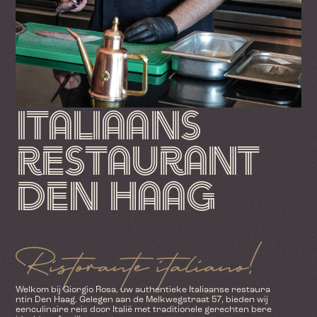
Italiaans 
restaurant 
den haag
Ristorante italiano!
Welkom bij Giorgio Rosa, uw authentieke Italiaanse restaura
ntin Den Haag. Gelegen aan de Melkwegstraat 57, bieden wij 
eenculinaire reis door Italië met traditionele gerechten bere