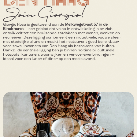
Join Giorgio!
Giorgio Rosa is gesitueerd aan de 
Melkwegstraat 57 in de 
Binckhorst
 — een gebied dat volop in ontwikkeling is en zich 
ontwikkelt tot een bruisende stadskern met wonen, werken en 
recreëren.Deze ligging combineert een industriële, rauwe sfeer 
met stedelijke allure en maakt het restaurant goed bereikbaar 
voor zowel inwoners van Den Haag als bezoekers van buiten. 
Dankzij de centrale ligging ben je binnen no‑time bij culturele 
hotspots, kantoren, woonwijken en vervoersverbindingen — 
ideaal voor een lunch of diner op een mooie avond.