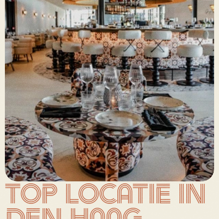
Top locatie in 
Den Haag